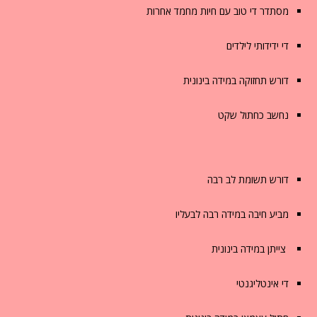
מסתדר די טוב עם חיות מחמד אחרות
די ידידותי לילדים
דורש תחזוקה במידה בינונית
נחשב כחתול שקט
דורש תשומת לב רבה
מביע חיבה במידה רבה לבעליו
 צייתן במידה בינונית
די אינטליגנטי