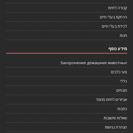
קבורה לחיות
הרחקת בעלי חיים
לכידת בעלי חיים
חנות
מידע נוסף
Захоронение домашних животных
גזעי כלבים
כללי
מונחים
אביזרים לחיות מחמד
כתבות
שאלות ותשובות
הצהרת נגישות