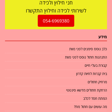
חני חילוץ ולכידה
לשירותי לכידה וחילוץ התקשרו
054-6969380
מידע
כלב גוסס סימנים לפני מוות
התנהגות חתול גוסס לפני מוות
קבורת בעלי חיים
בית קברות לחיות קדרון
מרחיק חתולים
הרחקת חתולים מדשא סינטטי
המתת חסד לכלב
מה עושים עם חתול מת?