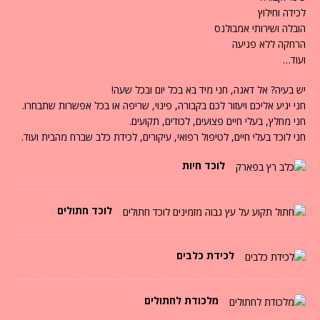
לכידה וחילוץ
הובלה ושירותי אמבולנס
הרחקה ללא פגיעה
ועוד…
יש בעיה? אל דאגה, חני מיד בא בכל יום ובכל שעה!
חני יגיע אליכם ויעזור לכם בקבורה, פינוי, שריפה או בכל אפשרות שתבחרו.
חני מחלץ, בעלי חיים פצועים, לכודים, תקועים.
חני לוכד בעלי חיים, לטיפול רפואי, עיקורים, לכידת כלב שברח מהבית ועוד.
לוכד חיות
לוכד חתולים
לכידת כלבים
מלכודת לחתולים