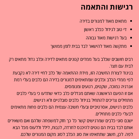
רגישות והתאמה
מתאים מאוד למגורים בדירה
די טוב לגידול ככלב ראשון
בעל רגישות מאוד גבוהה
מתקשה מאוד להישאר לבד בבית לזמן ממושך
רבים חושבים שכלב בעל ממדים קטנים מתאים לדירה וכלב גדול מתאים רק
לבית עם חצר.
בניגוד לצורת החשיבה הזו, מידת ההתאמה של כלב לחיי דירה לא נקבעת
לפי ממדי הכלב וכלבים שמתאימים למגורים בדירה הם כלבים בעלי רמת
אנרגיה נמוכה, שקטים, רגועים ומנומסים.
אם זו הפעם הראשונה שאתם מגדלים כלב כדאי שתדעו כי בעלי כלבים
מתחילים צריכים להתחיל בגידול כלבים סובלניים ולא רגישים.
כלבים רגישים, אסרטיביים ובעלי חשיבה עצמית הם כלבים פחות מתאימים
לבעלי כלבים מתחילים.
ישנם סוגי כלבים שמרגישים קשר כל כך חזק למשפחה שלהם ואם משאירים
אותם לבד בבית הם נוטים להיכנס לחרדה, לנבוח, לילל וללעוס מכל הבא
לפה. לכן, חשוב שתתאימו את סוג הכלב לסוג מקום המגורים שלכם.