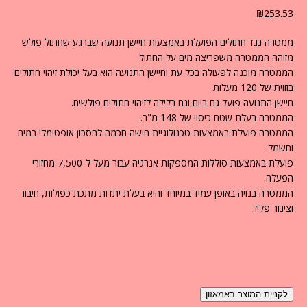
₪
253.53
ממטרה נגד חתולים הפועלת באמצעות חיישן תנועה שברגע שחתול פולש
מזוהה הממטרה משפריצה מים על החתול.
הממטרה מוכנה לפעולה בכל עת וחיישן התנועה הוא בעל יכולת זיהוי חתולים
בזווית של 120 מעלות.
חיישן התנועה פועל גם ביום וגם בלילה לזיהוי חתולים פולשים.
הממטרה בעלת שטח כיסוי של 148 מ"ר.
הממטרה פועלת באמצעות טכנולוגיית חישה חכמה לחסכון אופטימלי במים
וחשמל.
פועלת באמצעות סוללות המספקות אנרגיה עבור מעל ל-7,500 מחזורי
הפעלה.
הממטרה בנויה באופן עמיד במיוחד והיא בעלת יתדות מתכת כפולות, חיבור
וצינור פליז.
לקניית המוצר באמאזון