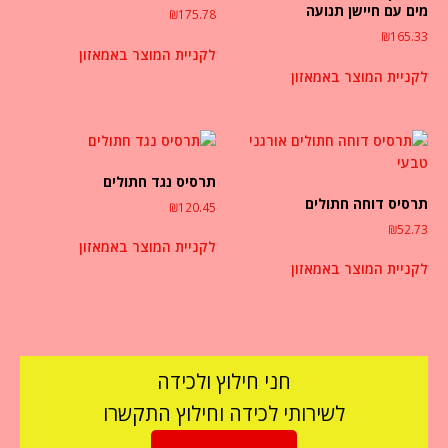
מים עם חיישן תנועה
₪
175.78
₪
165.33
לקניית המוצר באמאזון
לקניית המוצר באמאזון
תרסיס נגד חתולים
תרסיס דוחה חתולים
₪
120.45
₪
52.73
לקניית המוצר באמאזון
לקניית המוצר באמאזון
חני חילוץ ולכידה
לשירותי לכידה וחילוץ התקשרו