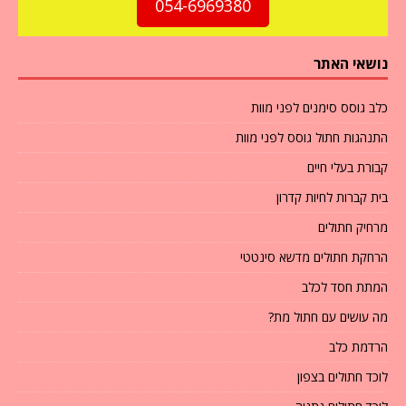
054-6969380
נושאי האתר
כלב גוסס סימנים לפני מוות
התנהגות חתול גוסס לפני מוות
קבורת בעלי חיים
בית קברות לחיות קדרון
מרחיק חתולים
הרחקת חתולים מדשא סינטטי
המתת חסד לכלב
מה עושים עם חתול מת?
הרדמת כלב
לוכד חתולים בצפון