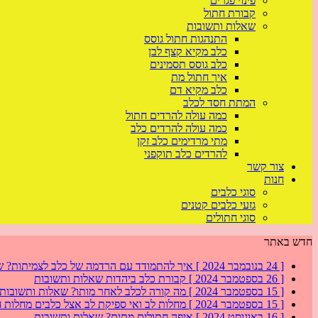
פינוי פגרים
קבורת חתול
שאלות ותשובות
התנהגות חתול גוסס
כלב מקיא קצף לבן
כלב גוסס תסמינים
איך חתול מת
כלב מקיא דם
המתת חסד לכלב
כמה עולה להרדים חתול
כמה עולה להרדים כלב
מתי מרדימים כלב זקן
להרדים כלב תוקפני
צור קשר
חנות
סוגי כלבים
גזעי כלבים קטנים
סוגי חתולים
חדש באתר
[ 24 בנובמבר 2024 ]
איך להתמודד עם הרדמה של כלב לצמיתות?
ש
[ 26 בספטמבר 2024 ]
קבורת כלב ביהדות
שאלות ותשובות
[ 15 בספטמבר 2024 ]
מה קורה לכלב לאחר מותו?
שאלות ותשובות
[ 15 בספטמבר 2024 ]
מחלות לב ואי ספיקת לב אצל כלבים
מחלות ח
[ 16 באוגוסט 2024 ]
איפה חתולים מתים?
שאלות ותשובות