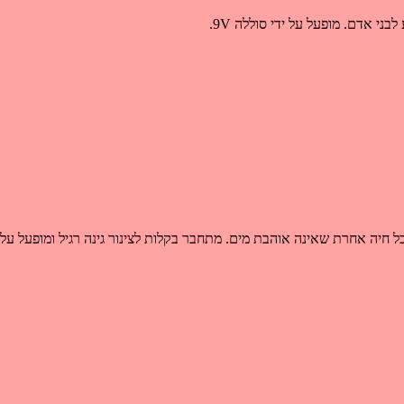
י אדם. מופעל על ידי סוללה 9V.
ל חיה אחרת שאינה אוהבת מים. מתחבר בקלות לצינור גינה רגיל ומופעל על ידי