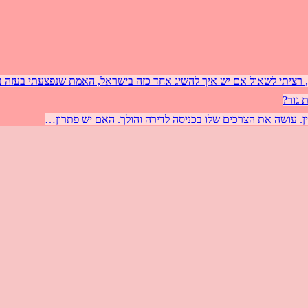
 גור?
יין. עושה את הצרכים שלו בכניסה לדירה והולך. האם יש פתרון…