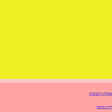
אלות ותשובות
יות מחמד