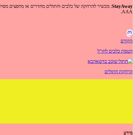
StayAway
: מכשיר להרחקה של כלבים וחתולים מחדרים או מחפצים מסוימים
AAA.
הקודם
הטסת כלבים לחו"ל
הבא
הרחקת חתולים
מידע