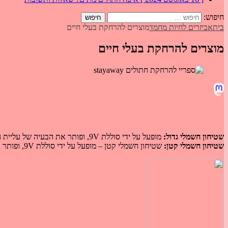
חיפוש:
בית
אביזרים לחיות מחמד
מוצרים להרחקת בעלי חיים
מוצרים להרחקת בעלי חיים
שטיחון חשמלי גדול:
מופעל על ידי סוללת 9V, ופותר את הבעיה של עליית הכלב או החתול על המיטה או הספה. כמו כן משמש למניעת כניסה לחדר, עלייה במדרגות או גישה למזנון או לחפץ מסוים.
שטיחון חשמלי קטן:
שטיחון חשמלי קטן – מופעל על ידי סוללת 9V, ופותר את הבעיה של עליית החתול על השיש.