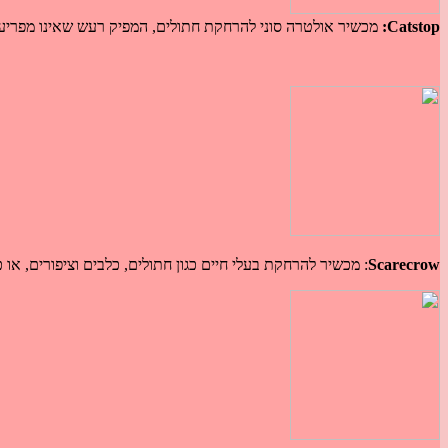
Catstop:
מכשיר אולטרה סוני להרחקת חתולים, המפיק רעש שאינו מפריע לבנ
Scarecrow
: מכשיר להרחקת בעלי חיים כגון חתולים, כלבים וציפורים, או כ