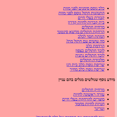
כלב גוסס סימנים לפני מוות
התנהגות חתול גוסס לפני מוות
קבורת בעלי חיים
בית קברות לחיות קדרון
מרחיק חתולים
הרחקת חתולים מדשא סינטטי
המתת חסד לכלב
מה עושים עם חתול מת?
הרדמת כלב
לוכד חתולים בצפון
לוכד חתולים נתניה
מלכודת חתולים
שריפת גופת כלב בית דגן
שריפת גופת כלב מחיר
מידע נוסף שגולשים מגלים בהם עניין
מרחיק חתולים
עזרה ראשונה לחיות
מוצרים להרחקת בעלי חיים
חנויות לחיות מחמד
וטרינר