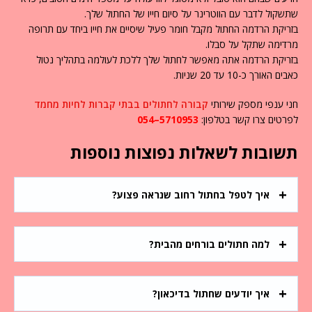
שתשקול לדבר עם הווטרינר על סיום חייו של החתול שלך.
בזריקת הרדמה החתול מקבל חומר פעיל שיסיים את חייו ביחד עם תרופה
מרדימה שתקל על סבלו.
בזריקת הרדמה אתה מאפשר לחתול שלך ללכת לעולמה בתהליך נטול
כאבים האורך כ-10 עד 20 שניות.
חני ענפי מספק שירותי
קבורה לחתולים
בבתי קברות לחיות מחמד
לפרטים צרו קשר בטלפון:
5710953–054
תשובות לשאלות נפוצות נוספות
איך לטפל בחתול רחוב שנראה פצוע?
למה חתולים בורחים מהבית?
איך יודעים שחתול בדיכאון?