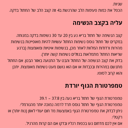
שניות.
הכפל את כמות פעימות הלב שהרגשת ב4 וזה קצב הלב של החתול בדקה.
עליה בקצב הנשימה
קצב הנשימה של חתול בריא נע בין 20 עד 30 נשימות בדקה במנוחה.
במקרים של חתול גוסס נשימות החתול עשויות להיות מאופיינות בנשימות
מהירות ורדודות המלוות לאחר מכן, בנשימות איטיות ומאומצות (ברגע
שריאות החתול מתמלאות בנוזלים נשימות קשה יותר).
בדוק את קצב הנשימה של החתול והבט על התנועה באזור הבטן. אם החתול
מתנשם במהירות ובכבדות או אם הוא נושם מעט נשימות מאומצות. יתכן
והוא קרוב לסופו.
טמפרטורת הגוף יורדת
טמפרטורת הגוף של חתול בריא נעה בין 37.8 – 39.1
טמפרטורת הגוף של חתול גוסס תרד לרמה נמוכה יותר מהנורמלי.
ניתן לבדוק את טמפרטורת הגוף באמצעות מד חום יעודי לאוזן (נוח יותר) או
רקטלי.
אם אין לכם מדחום געו בכפות רגליו ובדקו אם הם קרות מהרגיל.