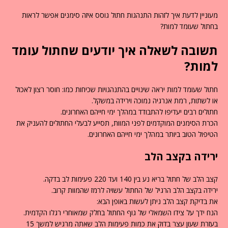
מעוניין לדעת איך לזהות התנהגות חתול גוסס איזה סימנים אפשר לראות
בחתול שעומד למות?
תשובה לשאלה איך יודעים שחתול עומד
למות?
חתול שעומד למות יראה שינויים בהתנהגויות שכיחות כמו: חוסר רצון לאכול
או לשתות, רמת אנרגיה נמוכה וירידה במשקל.
חתולים רבים יעדיפו להתבודד במהלך ימי חייהם האחרונים.
הכרת הסימנים המוקדמים לפני המוות, תסייע לבעלי החתולים להעניק את
הטיפול הטוב ביותר במהלך ימי חייהם האחרונים.
ירידה בקצב הלב
קצב הלב של חתול בריא נע בין 140 ועד 220 פעימות לב בדקה.
ירידה בקצב הלב הרגיל של החתול עשויה לרמז שהמוות קרוב.
את בדיקת קצב הלב ניתן לעשות באופן הבא:
הנח ידך על צידו השמאלי של גוף החתול בחלק שמאוחרי רגלו הקדמית.
בעזרת שעון עצר בדוק את כמות פעימות הלב שאתה מרגיש למשך 15