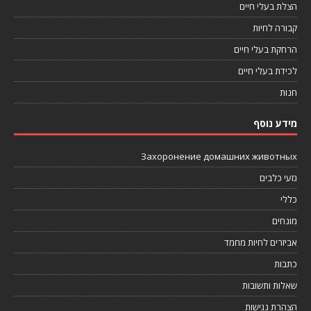
הצלת בעלי חיים
קבורה לחיות
הרחקת בעלי חיים
לכידת בעלי חיים
חנות
מידע נוסף
Захоронение домашних животных
גזעי כלבים
כללי
מונחים
אביזרים לחיות מחמד
כתבות
שאלות ותשובות
הצהרת נגישות