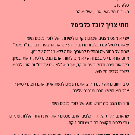
טלפונית.
השירות מקצועי, אמין, יעיל ואוהב.
מתי צריך לוכד כלבים?
יש לא מעט מצבים שבהם נזקקים לשירותיו של לוכד כלבים מיומן.
יצאתם לטייל עם הכלב והתרתם לרגע קט את הרצועה, חברכם "הנאמן"
שמח על החופשה ומחליט להאריך אותה ללא מגבלה של זמן.
אתם קוראים לכלבכם והוא לא מוכן לחזור, אתם מנסים לפתות אותו במזון,
בקריאות חיבה ובקול כועס ופוקד, אך הוא "לא שם עליכם" זה הזמן לקרוא
ללוכד כלבים מקצועי.
כלב רחוב נראה לכם חולה, אתם מנסים לגשת אליו, אתם רוצים לסייע לו,
אבל הוא חושש מכם ומגרגר עליכם.
זהירות! מצב כזה דורש מגע של לוכד כלבים מיומן.
שמעתם יללות של גורי כלבים, אתם מנסים לאתר את מקור היללות ומגלים
גורי כלבים תקועים בתוך צינורות ניקוז.