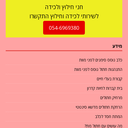
חני חילוץ ולכידה
לשירותי לכידה וחילוץ התקשרו
054-6969380
מידע
כלב גוסס סימנים לפני מוות
התנהגות חתול גוסס לפני מוות
קבורת בעלי חיים
בית קברות לחיות קדרון
מרחיק חתולים
הרחקת חתולים מדשא סינטטי
המתת חסד לכלב
מה עושים עם חתול מת?