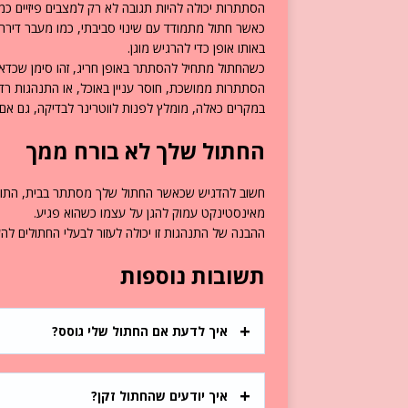
הסתתרות יכולה להיות תגובה לא רק למצבים פיזיים כ
כאשר חתול מתמודד עם שינוי סביבתי, כמו מעבר דירה, 
באותו אופן כדי להרגיש מוגן.
כשהחתול מתחיל להסתתר באופן חריג, זהו סימן שכדאי 
הסתתרות ממושכת, חוסר עניין באוכל, או התנהגות רדו
במקרים כאלה, מומלץ לפנות לווטרינר לבדיקה, גם אם א
החתול שלך לא בורח ממך
חשוב להדגיש שכאשר החתול שלך מסתתר בבית, התופ
מאינסטינקט עמוק להגן על עצמו כשהוא פגיע.
ההבנה של התנהגות זו יכולה לעזור לבעלי החתולים ל
תשובות נוספות
איך לדעת אם החתול שלי גוסס?
איך יודעים שהחתול זקן?