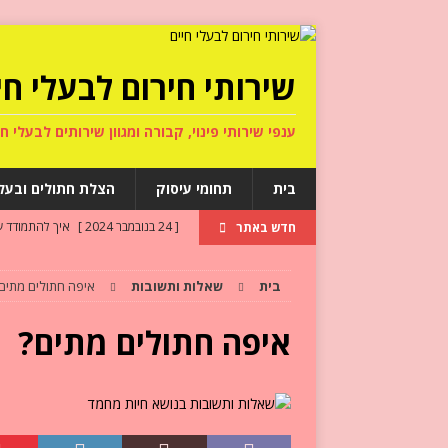
שירותי חירום לבעלי חי
ענפי שירותי פינוי, קבורה ומגוון שירותים לבעלי חי
בית
תחומי עיסוק
הצלת חתולים ובעלי
[ 24 בנובמבר 2024 ]
איך להתמודד 
חדש באתר
[ 26 בספטמבר 2024 ]
קבורת כלב ב
בית
שאלות ותשובות
איפה חתולים מתים
[ 15 בספטמבר 2024 ]
מה קורה לכל
[ 15 בספטמבר 2024 ]
מחלות לב וא
איפה חתולים מתים?
[ 16 באוגוסט 2024 ]
איפה חתולים 