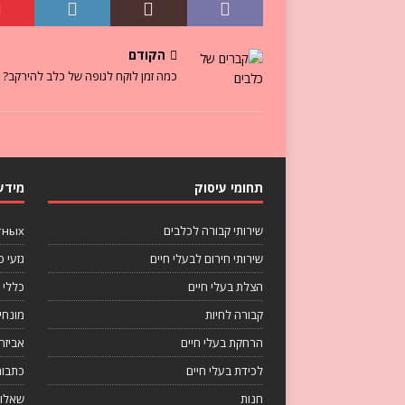
הקודם
כמה זמן לוקח לגופה של כלב להירקב?
תחומי עיסוק
מידע
שירותי קבורה לכלבים
тных
שירותי חירום לבעלי חיים
גזעי כ
הצלת בעלי חיים
כללי
קבורה לחיות
מונחי
הרחקת בעלי חיים
אביזר
לכידת בעלי חיים
כתבות
חנות
שאלות