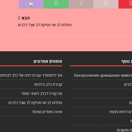
הבא
מחלות לב ואי ספיקת לב אצל כלבים
 נוסף
פוסטים אחרונים
Захоронение домашних живо
איך להתמודד עם הרדמה של כלב לצמיתו
לבים
קבורת כלב ביהדות
מה קורה לכלב לאחר מותו?
ם
מחלות לב ואי ספיקת לב אצל כלבים
ים לחיות מחמד
איפה חתולים מתים?
 ותשובות