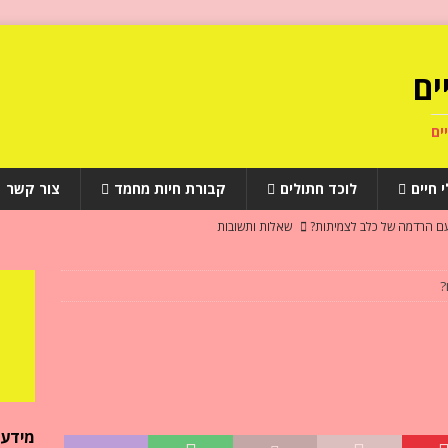
ים
ים
 חיים
לוכד חתולים
קבורת חיות מחמד
צור קשר
עם הרדמה של כלב לצמיתות?
שאלות ותשובות
יהדות
שאלות ותשובות
?
ב לאחר מותו?
שאלות ותשובות
י ספיקת לב אצל כלבים
מחלות חיות מחמד
מתים?
שאלות ותשובות
מידע