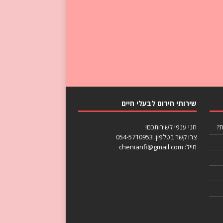
שירותי חירום לבעלי חיים
ת?
חני ענפי לשירותכם!
צרו קשר בטלפון:
054-5710953
מייל: chenianfi@gmail.com