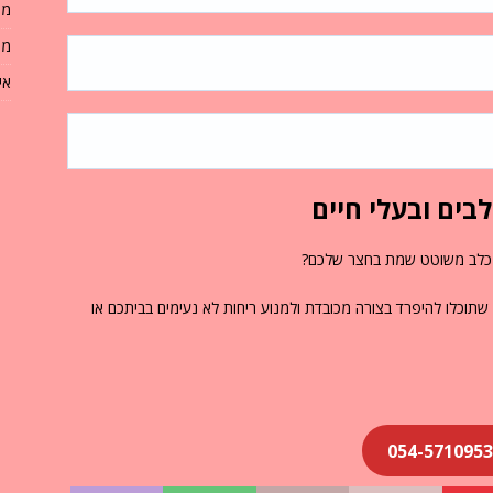
מה
מח
אי
לבים ובעלי חיים
 כלב משוטט שמת בחצר שלכם?
 שתוכלו להיפרד בצורה מכובדת ולמנוע ריחות לא נעימים בביתכם או
054-5710953