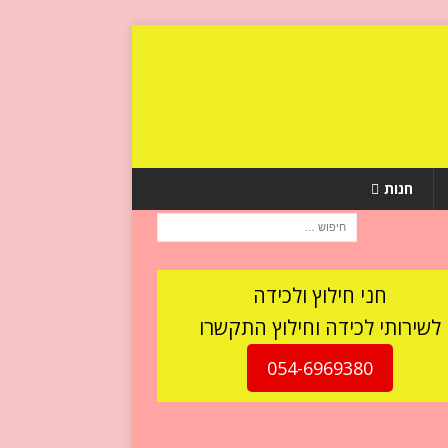
חנות
חני חילוץ ולכידה
לשירותי לכידה וחילוץ התקשרו
054-6969380