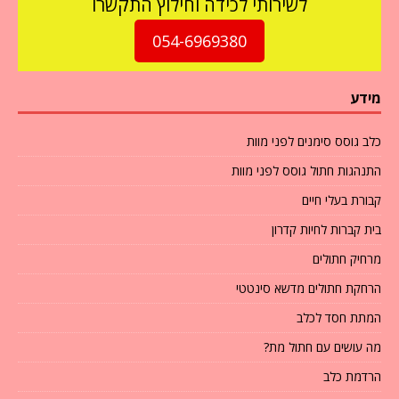
לשירותי לכידה וחילוץ התקשרו
054-6969380
מידע
כלב גוסס סימנים לפני מוות
התנהגות חתול גוסס לפני מוות
קבורת בעלי חיים
בית קברות לחיות קדרון
מרחיק חתולים
הרחקת חתולים מדשא סינטטי
המתת חסד לכלב
מה עושים עם חתול מת?
הרדמת כלב