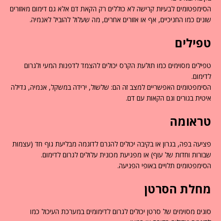
הסימפטומים לבעיות קרישה לא כוללים רק הקאת דם אלא גם דימום מאזורים
שונים כמו החניכיים, אף או אזורים אחרים, מה שעלול להוביל לאנמיה.
טפילים
טפילים מסוימים כמו תולעת הקרס יכולים להצמד לדפנות המעי ולגרום
לדימום.
הסימפטומים האפשריים למצב זה הם: שלשול, ירידה במשקל, אנמיה, גדילה
איטית בגורים וגם הקאות עם דם.
טראומה
פציעה בפה, בגרון או בקיבה יכולים להגרם לדוגמה מבליעת גוף חד (עצמות
שבורות וחדות של עוף) או מפגיעת מכונית עלולים לגרום לדימום.
הסימפטומים תלויים באופי הפגיעה.
מחלת הסרטן
סוגים מסוימים של סרטן יכולים לגרום לדימומים במערכת העיכול כמו