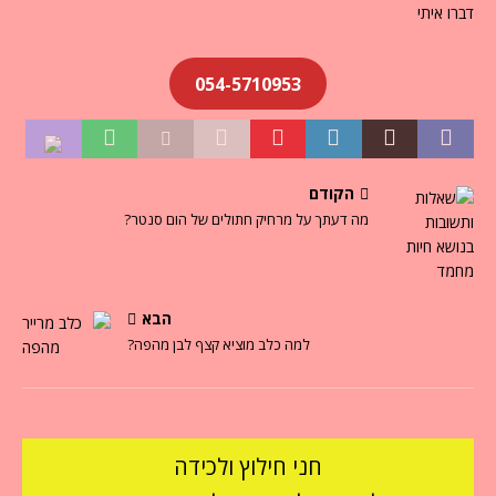
דברו איתי
054-5710953
הקודם
מה דעתך על מרחיק חתולים של הום סנטר?
הבא
למה כלב מוציא קצף לבן מהפה?
חני חילוץ ולכידה