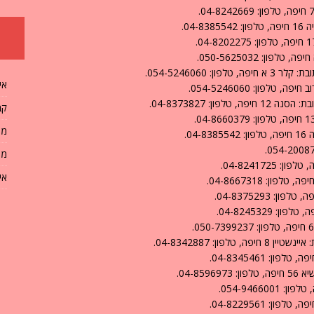
04.
 054-5246060.
אי
לפון: 054-5246060.
ן: 04-8373827.
קב
מה
0.
מח
אי
ון: 04-8342887.
04-8.
054-9466.