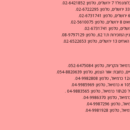
: 02-6421852.
02-56.
6, טלפון: 08-9797129.
02-6522653.
יות, טלפון: 052-6475084.
 אזור הצפון, טלפון: 054-8820639.
0 .