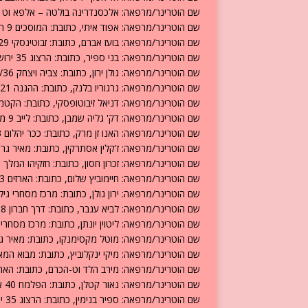
שם הוטרינר/מרפאה: אלכסנדרינה בולטה – אלפא וט יובל, כתובת: רח בורוכוב 61 ק.
שם הוטרינר/מרפאה: אפוד איתי, כתובת: המוסכים 9 תלפיות ירושלים, טלפון: 02-6780222.
שם הוטרינר/מרפאה: בועז אברם, כתובת: זבוטינסקי 29 ירושלים, טלפון: 02-5610869.
שם הוטרינר/מרפאה: בני ספיר, כתובת: הרצוג 35 ירושלים, טלפון: 02-5631711.
שם הוטרינר/מרפאה: גולן ירון, כתובת: צביה ויצחק 800/36 גילה, טלפון: 02-6452425.
שם הוטרינר/מרפאה: גרגוריו בלנק, כתובת: ההגנה 21 מ.מסחרי הגבעה הצרפתית ירושלים, טלפון: 02-5824537.
שם הוטרינר/מרפאה: דניאל זיבוטופסקי, כתובת: הקטמון ירושלים, 
שם הוטרינר/מרפאה: דק' גליה שמבן, כתובת: לייב 9 מרכז מסחרי ארנונה ירושלים, טלפון: 02-6711590.
שם הוטרינר/מרפאה: האנו זן מרק, כתובת: ככר יהלום 3 ירושלים, טלפון: 02-5353940.
שם הוטרינר/מרפאה: ז'קלין אסתרקין, כתובת: מאיר גרשון 3 ירושלים, טלפון: 6766063
שם הוטרינר/מרפאה: זכרון חסון, כתובת: חזקיהו המלך 3 ירושלים, טלפון: 02-5661474.
שם הוטרינר/מרפאה: חיימוביץ שלום, כתובת: הארזים 13 ירושלים, טלפון: 02-6522653.
שם הוטרינר/מרפאה: ירון גולן, כתובת: מרכז מסחרי גילה ירושלים
שם הוטרינר/מרפאה: לביא ענבר, כתובת: דרך חברון 68 ירושלים, טלפון: 02-6731741.
שם הוטרינר/מרפאה: ליטוין יונתן, כתובת: מרכז מסחרי סביון ג
שם הוטרינר/מרפאה: מוטל מקסימנקו, כתובת: מאיר גרשון 48 ירושלים, טלפון: 0325
שם הוטרינר/מרפאה: מיקי ינקלוביץ, כתובת: מבוא המאבק 31 ירושלים, טלפון: 822998
שם הוטרינר/מרפאה: מירב הלד וט-הכרם, כתובת: הארזים 13 ירושלים, טלפון: 522653
שם הוטרינר/מרפאה: נאור קטלן, כתובת: הפלמח 40 א כניסה ב ירושלים, טלפון: 077-8866990.
שם הוטרינר/מרפאה: ספיר בנימין, כתובת: הרצוג 35 ירושלים, טלפון: 02-5631711.