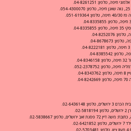
051-61.
04-8.
04.
04-.
0.
: 02-6436148.
02.
רושלים, טלפון: 02-5838667.
02-6.
0.