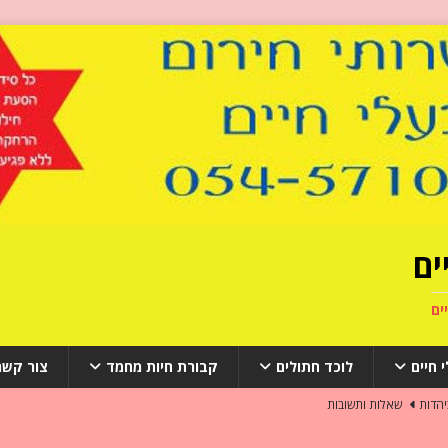
ים
ים
 חיים
לוכד חתולים
קבורת חיות מחמד
צור קשר
יהדות
שאלות ותשובות
ב לאחר מותו?
שאלות ותשובות