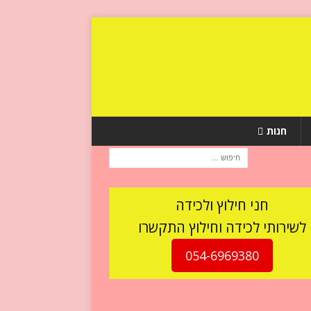
חנות
חני חילוץ ולכידה
לשירותי לכידה וחילוץ התקשרו
054-6969380