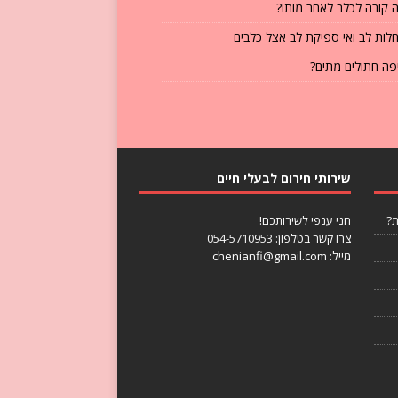
 קורה לכלב לאחר מותו?
לות לב ואי ספיקת לב אצל כלבים
פה חתולים מתים?
שירותי חירום לבעלי חיים
ת?
חני ענפי לשירותכם!
צרו קשר בטלפון:
054-5710953
מייל: chenianfi@gmail.com