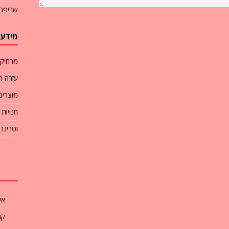
שריפת 
מידע 
מרחיק 
עזרה ר
מוצרים
חנויות
וטרינר
אי
קב