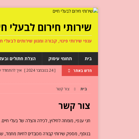
שירותי חירום לבעלי חי
ענפי שירותי פינוי, קבורה ומגוון שירותים לבעלי חי
בית
תחומי עיסוק
הצלת חתולים ובעלי
[ 24 בנובמבר 2024 ]
איך להתמודד 
חדש באתר
[ 26 בספטמבר 2024 ]
קבורת כלב ב
בית
צור קשר
[ 15 בספטמבר 2024 ]
מה קורה לכל
[ 15 בספטמבר 2024 ]
מחלות לב וא
צור קשר
[ 16 באוגוסט 2024 ]
איפה חתולים 
חני ענפי, מומחה לחילוץ, לכידה והצלה של בעלי חיים.
בנוסף, מספק שירותי קבורה מכובדים לחיות מחמד, שיר