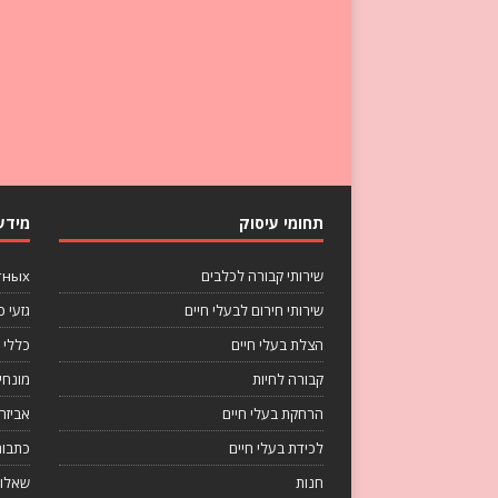
תחומי עיסוק
מידע
שירותי קבורה לכלבים
тных
שירותי חירום לבעלי חיים
גזעי כ
הצלת בעלי חיים
כללי
קבורה לחיות
מונחי
הרחקת בעלי חיים
אביזר
לכידת בעלי חיים
כתבות
חנות
שאלות