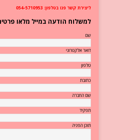
ליצירת קשר פנו בטלפון: 054-5710953
למשלוח הודעה במייל מלאו פרטים
שם
דואר אלקטרוני
טלפון
כתובת
שם החברה
תפקיד
תוכן הפניה