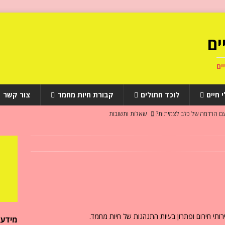
ים
ים
 חיים
לוכד חתולים
קבורת חיות מחמד
צור קשר
עם הרדמה של כלב לצמיתות?
שאלות ותשובות
יהדות
שאלות ותשובות
ב לאחר מותו?
שאלות ותשובות
י ספיקת לב אצל כלבים
מחלות חיות מחמד
מתים?
שאלות ותשובות
ותי חירום ופתרון בעיות התנהגות של חיות מחמד.
מידע