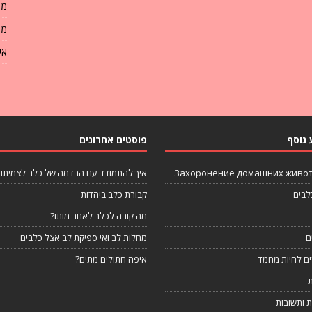
מה
מח
אי
 נוסף
פוסטים אחרונים
Захоронение домашних живо
איך להתמודד עם הרדמה של כלב לצמיתו
לבים
קבורת כלב ביהדות
מה קורה לכלב לאחר מותו?
ם
מחלות לב ואי ספיקת לב אצל כלבים
ים לחיות מחמד
איפה חתולים מתים?
 ותשובות